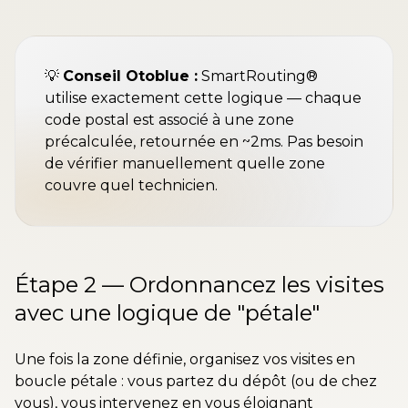
💡
Conseil Otoblue :
SmartRouting®
utilise exactement cette logique — chaque
code postal est associé à une zone
précalculée, retournée en ~2ms. Pas besoin
de vérifier manuellement quelle zone
couvre quel technicien.
Étape 2 — Ordonnancez les visites
avec une logique de "pétale"
Une fois la zone définie, organisez vos visites en
boucle pétale : vous partez du dépôt (ou de chez
vous), vous intervenez en vous éloignant