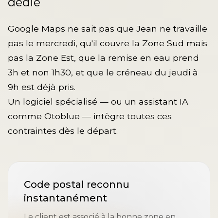
dédié
Google Maps ne sait pas que Jean ne travaille
pas le mercredi, qu'il couvre la Zone Sud mais
pas la Zone Est, que la remise en eau prend
3h et non 1h30, et que le créneau du jeudi à
9h est déjà pris.
Un logiciel spécialisé — ou un assistant IA
comme Otoblue — intègre toutes ces
contraintes dès le départ.
Code postal reconnu
instantanément
Le client est associé à la bonne zone en