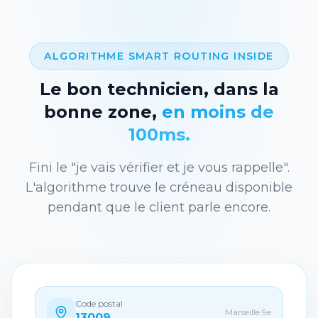
ALGORITHME SMART ROUTING INSIDE
Le bon technicien, dans la
bonne zone,
en moins de
100ms.
Fini le "je vais vérifier et je vous rappelle".
L'algorithme trouve le créneau disponible
pendant que le client parle encore.
Code postal
Marseille 9e
13009