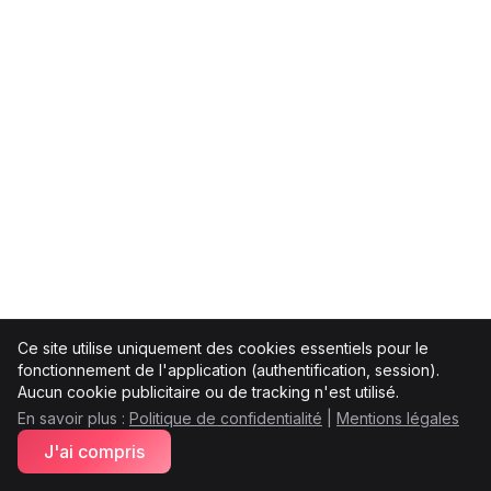
Ce site utilise uniquement des cookies essentiels pour le
fonctionnement de l'application (authentification, session).
Aucun cookie publicitaire ou de tracking n'est utilisé.
En savoir plus :
Politique de confidentialité
|
Mentions légales
J'ai compris