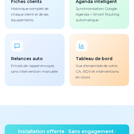
Fiches clients
Agenda intelligent
Historique complet de
Synchronisation Google
chaque client et de ses
Agenda + Smart Routing
équipements
automatique
Relances auto
Tableau de bord
Emails de rappel envoyés
Vue d'ensemble de votre
sans intervention manuelle
CA, RDV et interventions
en cours
Installation offerte · Sans engagement ·