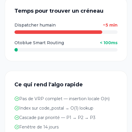
Temps pour trouver un créneau
Dispatcher humain
~5 min
Otoblue Smart Routing
< 100ms
Ce qui rend l'algo rapide
Pas de VRP complet — insertion locale O(n)
Index sur code_postal → O(1) lookup
Cascade par priorité — P1 → P2 → P3
Fenêtre de 14 jours