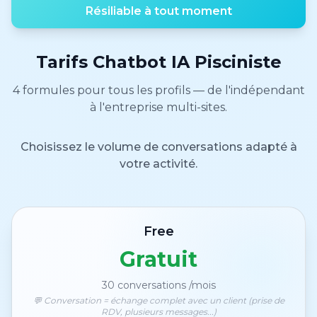
Résiliable à tout moment
Tarifs Chatbot IA Pisciniste
4 formules pour tous les profils — de l'indépendant
à l'entreprise multi-sites.
Choisissez le volume de conversations adapté à
votre activité.
Free
Gratuit
30
conversations /mois
💬 Conversation = échange complet avec un client (prise de
RDV, plusieurs messages...)